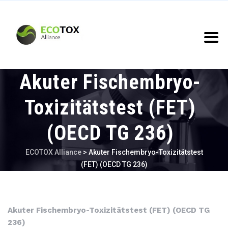
Akuter Fischembryo-
Toxizitätstest (FET)
(OECD TG 236)
ECOTOX Alliance
>
Akuter Fischembryo-Toxizitätstest
(FET) (OECD TG 236)
Akuter Fischembryo-Toxizitätstest (FET) (OECD TG
236)