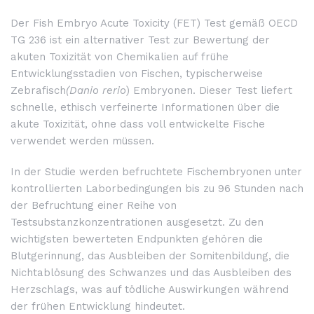
Der Fish Embryo Acute Toxicity (FET) Test gemäß OECD
TG 236 ist ein alternativer Test zur Bewertung der
akuten Toxizität von Chemikalien auf frühe
Entwicklungsstadien von Fischen, typischerweise
Zebrafisch
(Danio rerio
) Embryonen. Dieser Test liefert
schnelle, ethisch verfeinerte Informationen über die
akute Toxizität, ohne dass voll entwickelte Fische
verwendet werden müssen.
In der Studie werden befruchtete Fischembryonen unter
kontrollierten Laborbedingungen bis zu 96 Stunden nach
der Befruchtung einer Reihe von
Testsubstanzkonzentrationen ausgesetzt. Zu den
wichtigsten bewerteten Endpunkten gehören die
Blutgerinnung, das Ausbleiben der Somitenbildung, die
Nichtablösung des Schwanzes und das Ausbleiben des
Herzschlags, was auf tödliche Auswirkungen während
der frühen Entwicklung hindeutet.