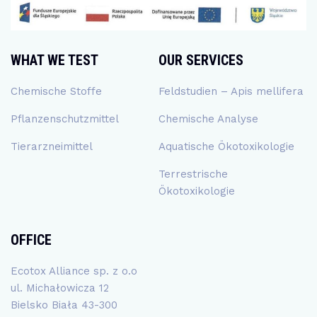
WHAT WE TEST
OUR SERVICES
Chemische Stoffe
Feldstudien – Apis mellifera
Pflanzenschutzmittel
Chemische Analyse
Tierarzneimittel
Aquatische Ökotoxikologie
Terrestrische
Ökotoxikologie
OFFICE
Ecotox Alliance sp. z o.o
ul. Michałowicza 12
Bielsko Biała 43-300