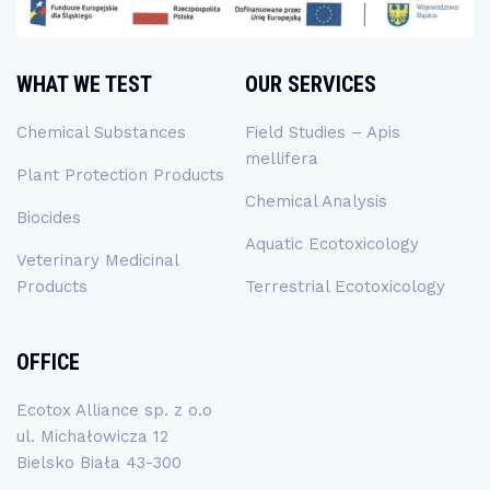
WHAT WE TEST
OUR SERVICES
Chemical Substances
Field Studies – Apis
mellifera
Plant Protection Products
Chemical Analysis
Biocides
Aquatic Ecotoxicology
Veterinary Medicinal
Products
Terrestrial Ecotoxicology
OFFICE
Ecotox Alliance sp. z o.o
ul. Michałowicza 12
Bielsko Biała 43-300