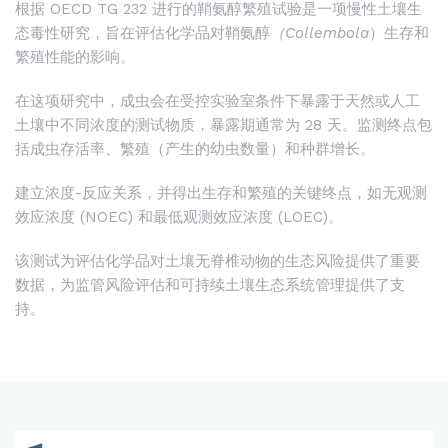
根据 OECD TG 232 进行的鞘氨醇繁殖试验是一项慢性土壤生
态毒性研究，旨在评估化学品对鞘氨醇
（Collembola
）生存和
繁殖性能的影响。
在这项研究中，成虫会在受控实验室条件下暴露于天然或人工
土壤中不同浓度的测试物质，暴露期通常为 28 天。监测终点包
括成虫存活率、繁殖（产生的幼虫数量）和种群增长。
建立浓度-反应关系，并得出生存和繁殖的关键终点，如无观测
效应浓度 (NOEC) 和最低观测效应浓度 (LOEC)。
该测试为评估化学品对土壤无脊椎动物的生态风险提供了重要
数据，为监管风险评估和可持续土壤生态系统管理提供了支
持。